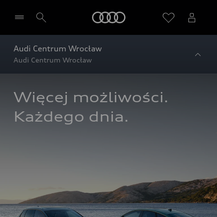
Audi
Audi Centrum Wrocław
Audi Centrum Wrocław
Więcej możliwości. 
Każdego dnia.