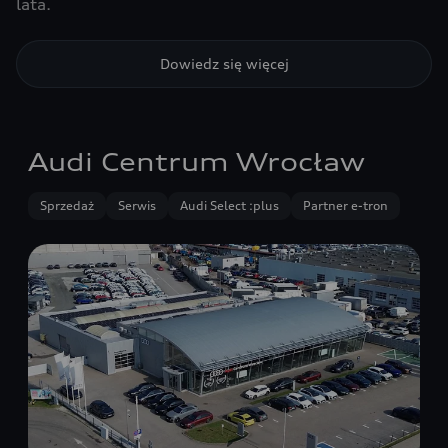
lata.
Dowiedz się więcej
Audi Centrum Wrocław
Sprzedaż
Serwis
Audi Select :plus
Partner e-tron