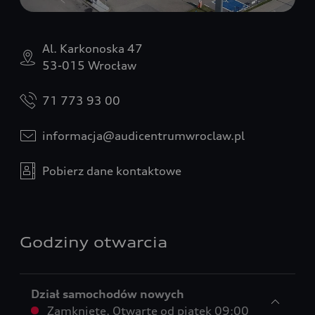
Al. Karkonoska 47
53-015 Wrocław
71 773 93 00
informacja@audicentrumwroclaw.pl
Pobierz dane kontaktowe
Godziny otwarcia
Dział samochodów nowych
Zamknięte
,
Otwarte od
piątek 09:00