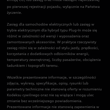
2
po pierwszej rejestracji pojazdu, wyłącznie na Państwa
życzenie.
Zasięg dla samochodów elektrycznych lub zasięg w
trybie elektrycznym dla hybryd typu Plug-In może się
różnić w zależności od wersji i wyposażenia oraz
zamontowanych akcesoriów. W praktyce rzeczywisty
zasięg różni się w zależności od stylu jazdy, prędkości,
korzystania z dodatkowych odbiorników energii,
temperatury zewnętrznej, liczby pasażerów, obciążenia
ładunkiem i topografii terenu.
Wszelkie prezentowane informacje, w szczególności
zdjęcia, wykresy, specyfikacje, opisy, rysunki lub
parametry techniczne nie stanowią oferty w rozumieniu
Kodeksu cywilnego oraz nie są wiążące i mogą ulec
zmianie bez wcześniejszego powiadomienia.
Prezentowane informacje nie stanowią zapewnienia w