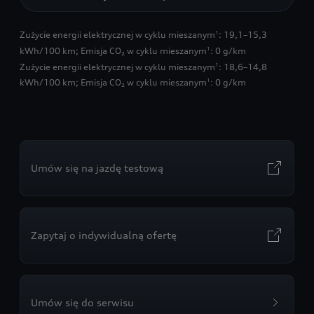
Zużycie energii elektrycznej w cyklu mieszanym
: 19,1–15,3
1
kWh/100 km
;
Emisja CO₂ w cyklu mieszanym
: 0 g/km
1
Zużycie energii elektrycznej w cyklu mieszanym
: 18,6–14,8
1
kWh/100 km
;
Emisja CO₂ w cyklu mieszanym
: 0 g/km
1
Umów się na jazdę testową
Zapytaj o indywidualną ofertę
Umów się do serwisu