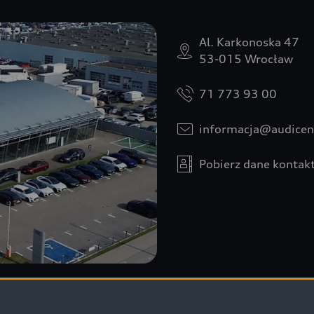
Al. Karkonoska 47
53-015 Wrocław
71 773 93 00
informacja@audicen
Pobierz dane kontak