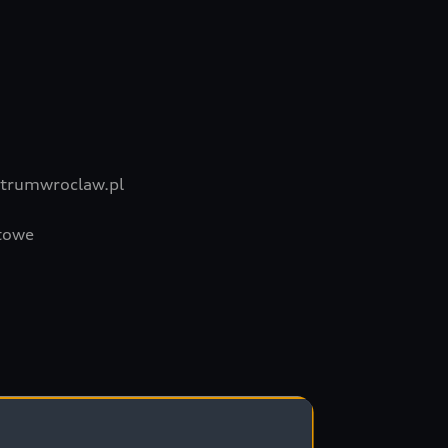
trumwroclaw.pl
towe