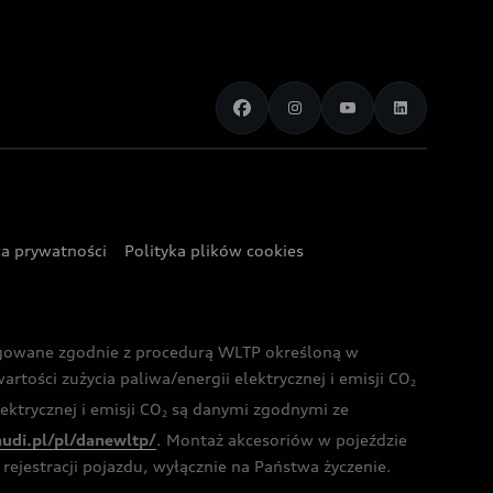
ka prywatności
Polityka plików cookies
ogowane zgodnie z procedurą WLTP określoną w
rtości zużycia paliwa/energii elektrycznej i emisji CO
2
ktrycznej i emisji CO
są danymi zgodnymi ze
2
audi.pl/pl/danewltp/
. Montaż akcesoriów w pojeździe
rejestracji pojazdu, wyłącznie na Państwa życzenie.