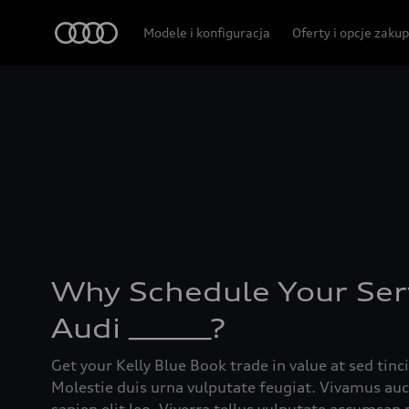
Audi
Modele i konfiguracja
Oferty i opcje zaku
Why Schedule Your Ser
Audi ______?
Get your Kelly Blue Book trade in value at sed tinc
Molestie duis urna vulputate feugiat. Vivamus au