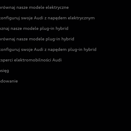
orównaj nasze modele elektryczne
konfiguruj swoje Audi z napędem elektrycznym
oznaj nasze modele plug-in hybrid
orównaj nasze modele plug-in hybrid
konfiguruj swoje Audi z napędem plug-in hybrid
ksperci elektromobilności Audi
asięg
adowanie