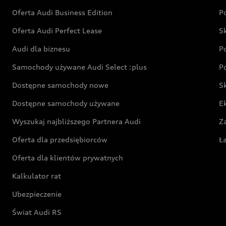
Oferta Audi Business Edition
P
Oferta Audi Perfect Lease
S
Audi dla biznesu
P
Samochody używane Audi Select :plus
P
Dostępne samochody nowe
S
Dostępne samochody używane
E
Wyszukaj najbliższego Partnera Audi
Z
Oferta dla przedsiębiorców
Ł
Oferta dla klientów prywatnych
Kalkulator rat
Ubezpieczenie
Świat Audi RS