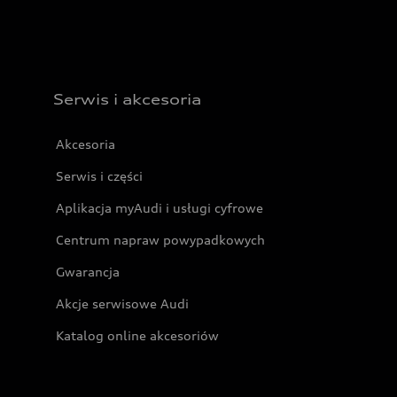
Serwis i akcesoria
Akcesoria
Serwis i części
Aplikacja myAudi i usługi cyfrowe
Centrum napraw powypadkowych
Gwarancja
Akcje serwisowe Audi
Katalog online akcesoriów