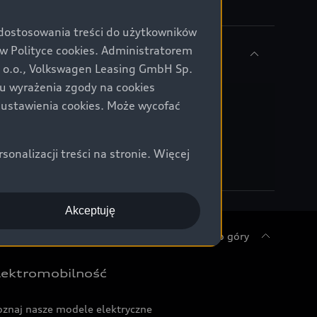
 dostosowania treści do użytkowników
Polityce cookies. Administratorem
z o.o., Volkswagen Leasing GmbH Sp.
ku wyrażenia zgody na cookies
 ustawienia cookies. Może wycofać
nalizacji treści na stronie. Więcej
Akceptuję
Do góry
lektromobilność
oznaj nasze modele elektryczne